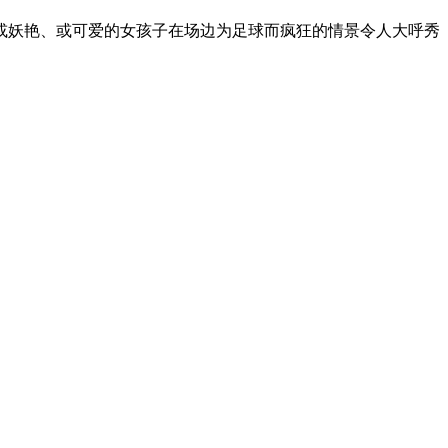
或妖艳、或可爱的女孩子在场边为足球而疯狂的情景令人大呼秀