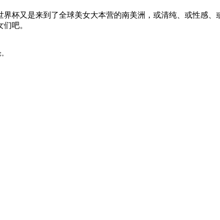
世界杯又是来到了全球美女大本营的南美洲，或清纯、或性感、
女们吧。
论。