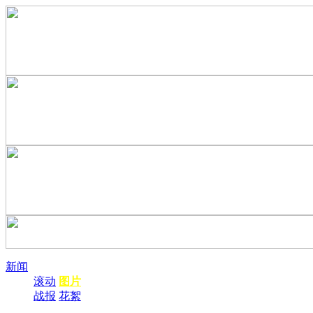
新闻
滚动
图片
战报
花絮