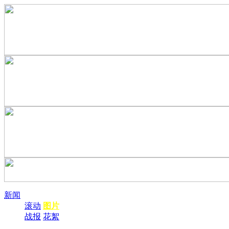
新闻
滚动
图片
战报
花絮