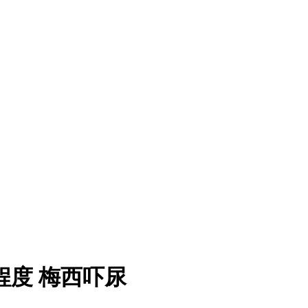
程度 梅西吓尿