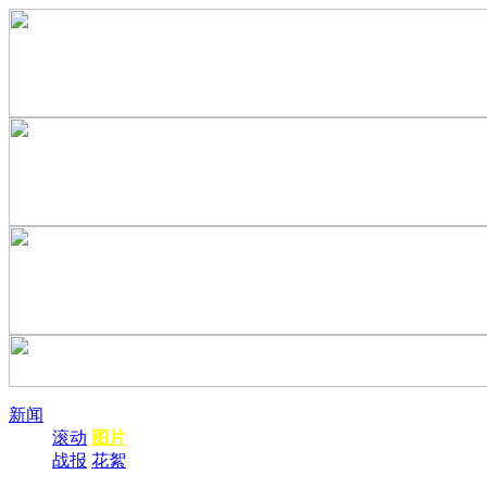
新闻
滚动
图片
战报
花絮