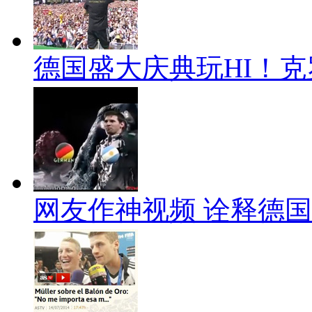
德国盛大庆典玩HI！
网友作神视频 诠释德国