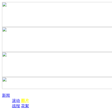
新闻
滚动
图片
战报
花絮