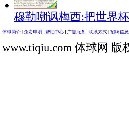
穆勒嘲讽梅西:把世界
体球简介
|
免责申明
|
帮助中心
|
广告服务
|
联系方式
|
招聘信息
www.tiqiu.com 体球网 