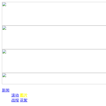
新闻
滚动
图片
战报
花絮