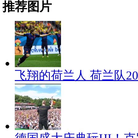
推荐图片
飞翔的荷兰人 荷兰队2