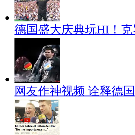
德国盛大庆典玩HI！
网友作神视频 诠释德国