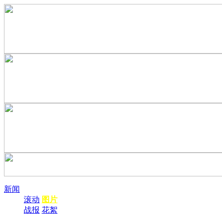
新闻
滚动
图片
战报
花絮