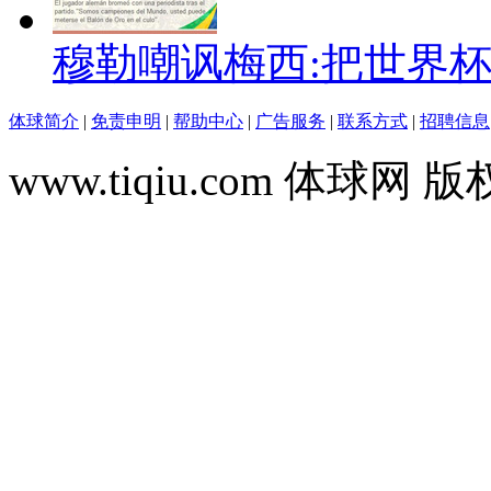
穆勒嘲讽梅西:把世界
体球简介
|
免责申明
|
帮助中心
|
广告服务
|
联系方式
|
招聘信息
www.tiqiu.com 体球网 