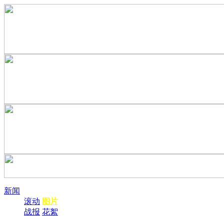
新闻
滚动
图片
战报
花絮