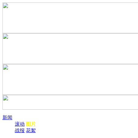
新闻
滚动
图片
战报
花絮