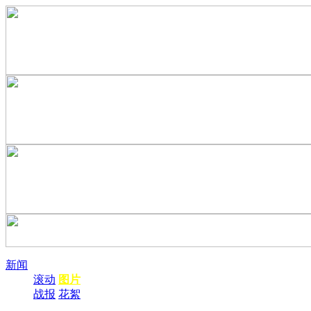
新闻
滚动
图片
战报
花絮