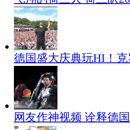
德国盛大庆典玩HI！
网友作神视频 诠释德国