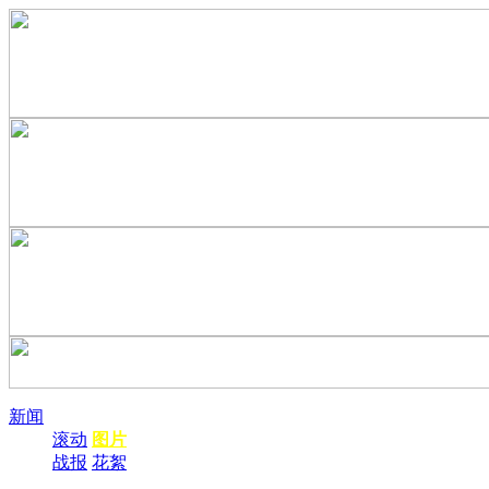
新闻
滚动
图片
战报
花絮