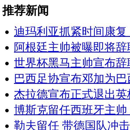
推荐新闻
迪玛利亚抓紧时间康复
阿根廷主帅被曝即将辞
世界杯黑马主帅宣布辞
巴西足协宣布邓加为巴
杰拉德宣布正式退出英
博斯克留任西班牙主帅
勒夫留任 带德国队冲击2