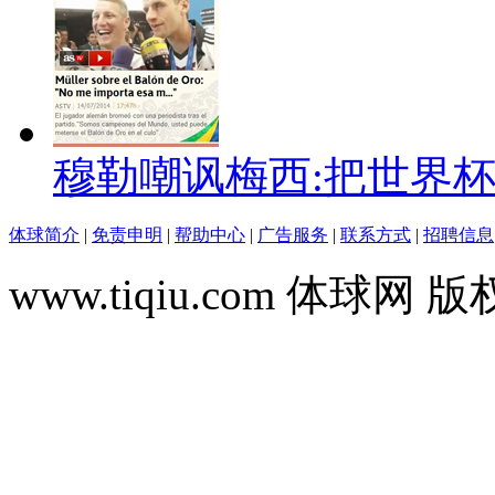
穆勒嘲讽梅西:把世界
体球简介
|
免责申明
|
帮助中心
|
广告服务
|
联系方式
|
招聘信息
www.tiqiu.com 体球网 